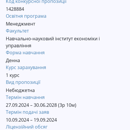
Код конкурсної пропозиції
1428884
Освітня програма
Менеджмент
Факультет
Навчально-науковий інститут економіки і
управління
Форма навчання
Денна
Курс зарахування
1 курс
Вид пропозиції
Небюджетна
Термін навчання
27.09.2024 – 30.06.2028 (3р 10м)
Термін подачі заяв
10.09.2024 – 19.09.2024
Ліцензійний обсяг